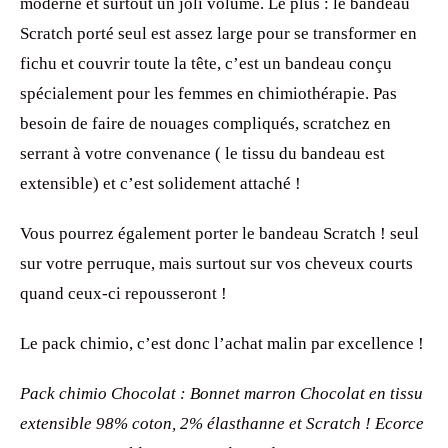
– un bandeau Scratch ! Ecorce, marron et blanc qui
s’assortit à merveille avec le bonnet pour une allure
moderne et surtout un joli volume. Le plus : le bandeau
Scratch porté seul est assez large pour se transformer en
fichu et couvrir toute la tête, c’est un bandeau conçu
spécialement pour les femmes en chimiothérapie. Pas
besoin de faire de nouages compliqués, scratchez en
serrant à votre convenance ( le tissu du bandeau est
extensible) et c’est solidement attaché !
Vous pourrez également porter le bandeau Scratch ! seul
sur votre perruque, mais surtout sur vos cheveux courts
quand ceux-ci repousseront !
Le pack chimio, c’est donc l’achat malin par excellence !