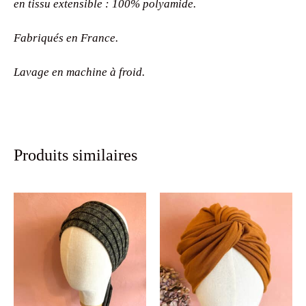
Pack chimio Chocolat : Bonnet marron Chocolat en tissu
extensible 98% coton, 2% élasthanne et Scratch ! Ecorce
en tissu extensible : 100% polyamide.
Fabriqués en France.
Lavage en machine à froid.
Produits similaires