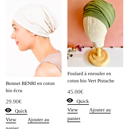
Foulard à enrouler en
coton bio Vert Pistache
Bonnet BENRI en coton
bio écru
45.00
€
29.90
€
Quick
View
Ajouter au
Quick