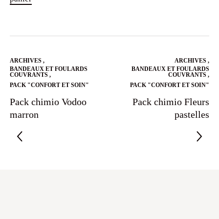
panier
View
Ajouter au
panier
ARCHIVES
,
ARCHIVES
,
BANDEAUX ET FOULARDS
BANDEAUX ET FOULARDS
COUVRANTS
,
COUVRANTS
,
PACK "CONFORT ET SOIN"
PACK "CONFORT ET SOIN"
Pack chimio Vodoo
Pack chimio Fleurs
marron
pastelles