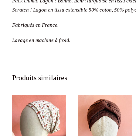
Pack chimio Lagon : Bonnet Benri turquoise en tissu exte
Scratch ! Lagon en tissu extensible 50% coton, 50% poly
Fabriqués en France.
Lavage en machine à froid.
Produits similaires