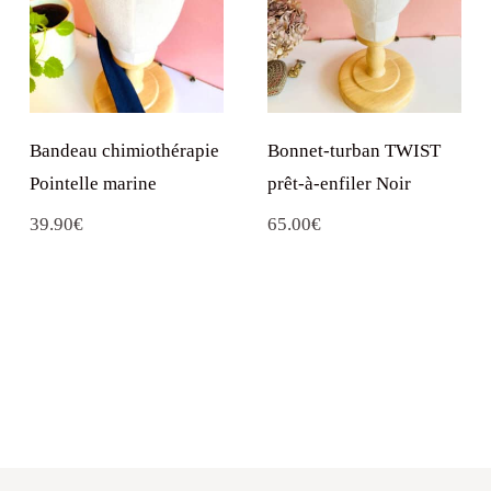
Bandeau chimiothérapie
Bonnet-turban TWIST
Pointelle marine
prêt-à-enfiler Noir
39.90
€
65.00
€