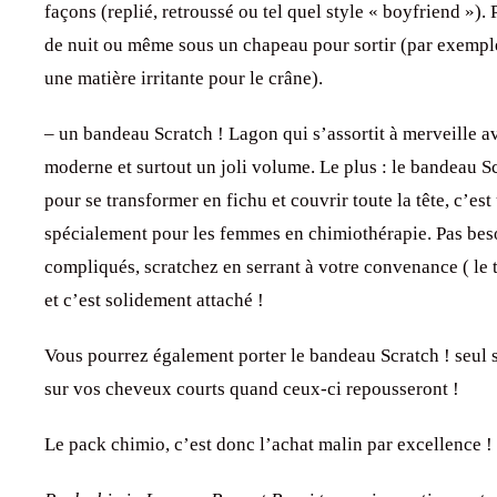
façons (replié, retroussé ou tel quel style « boyfriend »). P
de nuit ou même sous un chapeau pour sortir (par exempl
une matière irritante pour le crâne).
– un bandeau Scratch ! Lagon qui s’assortit à merveille a
moderne et surtout un joli volume. Le plus : le bandeau Sc
pour se transformer en fichu et couvrir toute la tête, c’e
spécialement pour les femmes en chimiothérapie. Pas bes
compliqués, scratchez en serrant à votre convenance ( le 
et c’est solidement attaché !
Vous pourrez également porter le bandeau Scratch ! seul s
sur vos cheveux courts quand ceux-ci repousseront !
Le pack chimio, c’est donc l’achat malin par excellence !