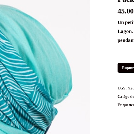
45.00
Un peti
Lagon. 
pendant
Ruptur
UGS :
92
Catégorie
Étiquette