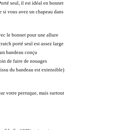
orté seul, il est idéal en bonnet
e si vous avez un chapeau dans
vec le bonnet pour une allure
ratch porté seul est assez large
st un bandeau conçu
oin de faire de nouages
tissu du bandeau est extensible)
ur votre perruque, mais surtout