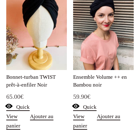
Bonnet-turban TWIST
Ensemble Volume ++ en
prêt-à-enfiler Noir
Bambou noir
65.00
€
59.90
€
Quick
Quick
View
Ajouter au
View
Ajouter au
panier
panier