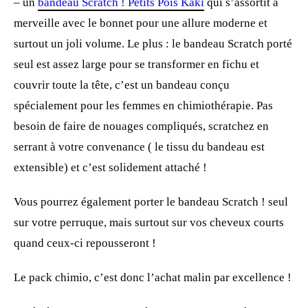
– un
bandeau Scratch ! Petits Pois Kaki
qui s’assortit à
merveille avec le bonnet pour une allure moderne et
surtout un joli volume. Le plus : le bandeau Scratch porté
seul est assez large pour se transformer en fichu et
couvrir toute la tête, c’est un bandeau conçu
spécialement pour les femmes en chimiothérapie. Pas
besoin de faire de nouages compliqués, scratchez en
serrant à votre convenance ( le tissu du bandeau est
extensible) et c’est solidement attaché !
Vous pourrez également porter le bandeau Scratch ! seul
sur votre perruque, mais surtout sur vos cheveux courts
quand ceux-ci repousseront !
Le pack chimio, c’est donc l’achat malin par excellence !