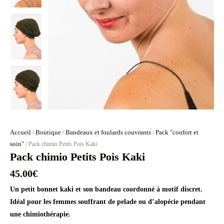
Accueil
Boutique
Bandeaux et foulards couvrants
Pack "confort et
/
/
/
soin"
/ Pack chimio Petits Pois Kaki
Pack chimio Petits Pois Kaki
45.00
€
Un petit bonnet kaki et son bandeau coordonné à motif discret.
Idéal pour les femmes souffrant de pelade ou d’alopécie pendant
une chimiothérapie.