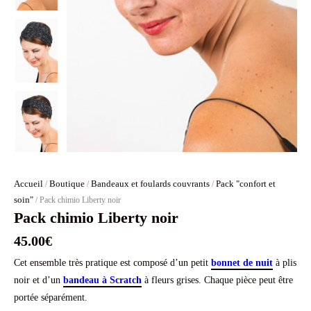
Accueil
Boutique
Bandeaux et foulards couvrants
Pack "confort et
/
/
/
soin"
/ Pack chimio Liberty noir
Pack chimio Liberty noir
45.00
€
Cet ensemble très pratique est composé d’un petit
bonnet de nuit
à plis
noir et d’un
bandeau à Scratch
à fleurs grises. Chaque pièce peut être
portée séparément.