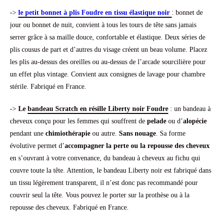
->
le petit bonnet à plis Foudre en tissu élastique noir
: bonnet de
jour ou bonnet de nuit, convient à tous les tours de tête sans jamais
serrer grâce à sa maille douce, confortable et élastique. Deux séries de
plis cousus de part et d’autres du visage créent un beau volume. Placez
les plis au-dessus des oreilles ou au-dessus de l’arcade sourcilière pour
un effet plus vintage. Convient aux consignes de lavage pour chambre
stérile. Fabriqué en France.
->
Le
bandeau Scratch en résille Liberty noir Foudre
: un bandeau à
cheveux conçu pour les femmes qui souffrent de
pelade
ou d’
alopécie
pendant une
chimiothérapie
ou autre.
Sans nouage
. Sa forme
évolutive permet d’
accompagner la perte ou la repousse des cheveux
en s’ouvrant à votre convenance, du bandeau à cheveux au fichu qui
couvre toute la tête. Attention, le bandeau Liberty noir est fabriqué dans
un tissu légèrement transparent, il n’est donc pas recommandé pour
couvrir seul la tête. Vous pouvez le porter sur la prothèse ou à la
repousse des cheveux. Fabriqué en France.