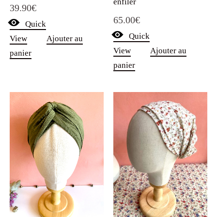
enfiler
39.90
€
65.00
€
Quick
Quick
View
Ajouter au
View
Ajouter au
panier
panier