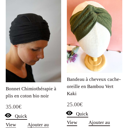
Bandeau à cheveux cache-
oreille en Bambou Vert
Bonnet Chimiothérapie à
Kaki
plis en coton bio noir
25.00
€
35.00
€
Quick
Quick
View
Ajouter au
View
Ajouter au