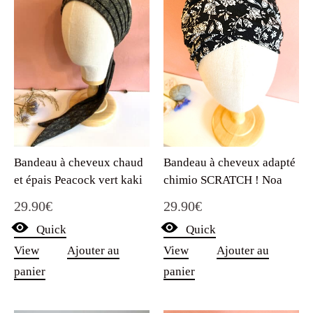
Bandeau à cheveux adapté
Bandeau à cheveux chaud
chimio SCRATCH ! Noa
et épais Peacock vert kaki
29.90
€
29.90
€
Quick
Quick
View
Ajouter au
View
Ajouter au
panier
panier