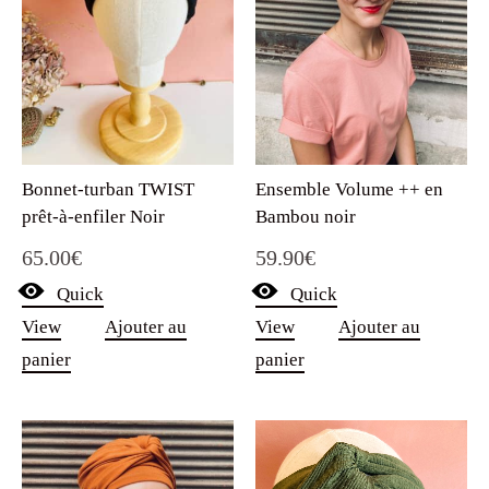
Bonnet-turban TWIST
Ensemble Volume ++ en
prêt-à-enfiler Noir
Bambou noir
65.00
€
59.90
€
Quick
Quick
View
Ajouter au
View
Ajouter au
panier
panier