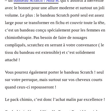
– un
bandeau Scratch ! Nina H
. qui s’assortit à merveille
avec le bonnet pour une allure moderne et surtout un joli
volume. Le plus : le bandeau Scratch porté seul est assez
large pour se transformer en fichu et couvrir toute la tête,
c’est un bandeau conçu spécialement pour les femmes en
chimiothérapie. Pas besoin de faire de nouages
compliqués, scratchez en serrant à votre convenance ( le
tissu du bandeau est extensible) et c’est solidement
attaché !
Vous pourrez également porter le bandeau Scratch ! seul
sur votre perruque, mais surtout sur vos cheveux courts
quand ceux-ci repousseront !
Le pack chimio, c’est donc l’achat malin par excellence !