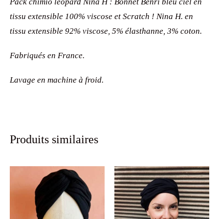
Pack chimio léopard Nina H : Bonnet Benri bleu ciel en
tissu extensible 100% viscose et Scratch ! Nina H. en
tissu extensible 92% viscose, 5% élasthanne, 3% coton.
Fabriqués en France.
Lavage en machine à froid.
Produits similaires