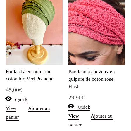
Foulard à enrouler en
Bandeau à cheveux en
coton bio Vert Pistache
guipure de coton rose
Flash
45.00
€
29.90
€
Quick
Quick
View
Ajouter au
View
Ajouter au
panier
panier