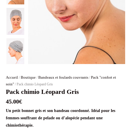
Accueil
Boutique
Bandeaux et foulards couvrants
Pack "confort et
/
/
/
soin"
/ Pack chimio Léopard Gris
Pack chimio Léopard Gris
45.00
€
Un petit bonnet gris et son bandeau coordonné. Idéal pour les
femmes souffrant de pelade ou d’alopécie pendant une
chimiothérapie.