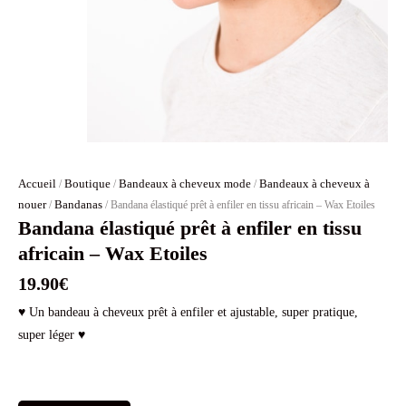
Accueil
Boutique
Bandeaux à cheveux mode
Bandeaux à cheveux à
/
/
/
nouer
Bandanas
/
/ Bandana élastiqué prêt à enfiler en tissu africain – Wax Etoiles
Bandana élastiqué prêt à enfiler en tissu
africain – Wax Etoiles
19.90
€
♥ Un bandeau à cheveux prêt à enfiler et ajustable, super pratique,
super léger ♥