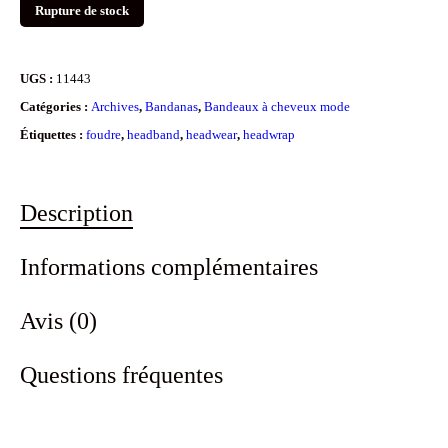
Rupture de stock
UGS :
11443
Catégories :
Archives
,
Bandanas
,
Bandeaux à cheveux mode
Étiquettes :
foudre
,
headband
,
headwear
,
headwrap
Description
Informations complémentaires
Avis (0)
Questions fréquentes