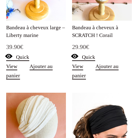
Bandeau à cheveux large –
Bandeau à cheveux à
Liberty marine
SCRATCH ! Corail
39.90
€
29.90
€
Quick
Quick
View
Ajouter au
View
Ajouter au
panier
panier