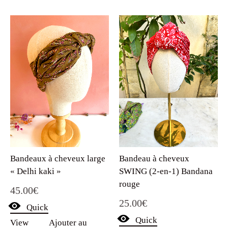
39.90€.
29.90€.
Bandeaux à cheveux large
Bandeau à cheveux
« Delhi kaki »
SWING (2-en-1) Bandana
rouge
45.00
€
25.00
€
Quick
Quick
View
Ajouter au