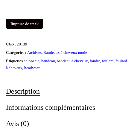
Rupture de stock
UGS :
20139
Catégories :
Archives
,
Bandeaux à cheveux mode
Étiquettes :
alopecie
,
bandeau
,
bandeau à cheveux
,
foudre
,
foulard
,
foulard
à cheveux
,
headwear
Description
Informations complémentaires
Avis (0)