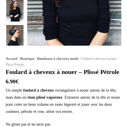
Accueil
Boutique
Bandeaux à cheveux mode
/
/
/ Foulard à cheveux à nouer –
Plissé Pétrole
Foulard à cheveux à nouer – Plissé Pétrole
6.90
€
Un simple
foulard à cheveux
rectangulaire à nouer autour de la tête,
mais dans un
tissu plissé vaporeux
. Entourez autour de la tête et nouer
pour créer un beau volume en toute légereté et jouer avec les deux
couleurs, pétrole et rose, selon vos envies.
Ne glisse pas et ne serre pas.