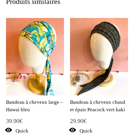
Produits similaires
Bandeau à cheveux large –
Bandeau à cheveux chaud
Hawai bleu
et épais Peacock vert kaki
39.90
€
29.90
€
Quick
Quick