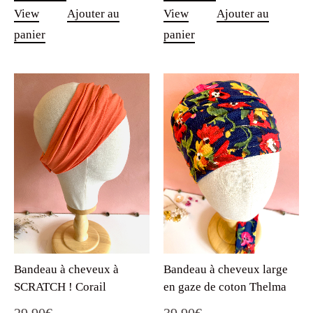
View
Ajouter au
View
Ajouter au
panier
panier
Bandeau à cheveux à
Bandeau à cheveux large
SCRATCH ! Corail
en gaze de coton Thelma