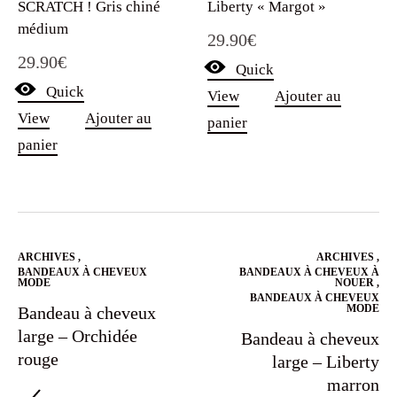
SCRATCH ! Gris chiné
Liberty « Margot »
médium
29.90
€
29.90
€
Quick
Quick
View
Ajouter au
View
Ajouter au
panier
panier
ARCHIVES
,
ARCHIVES
,
BANDEAUX À CHEVEUX
BANDEAUX À CHEVEUX À
MODE
NOUER
,
BANDEAUX À CHEVEUX
MODE
Bandeau à cheveux
large – Orchidée
Bandeau à cheveux
rouge
large – Liberty
marron