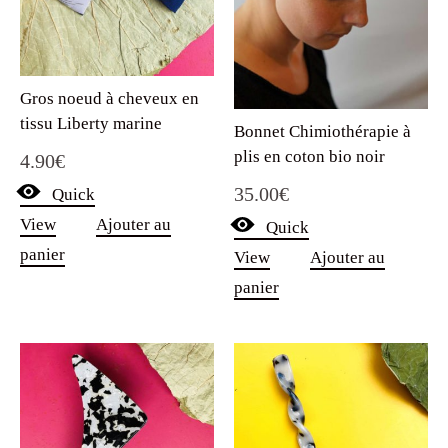
Gros noeud à cheveux en
tissu Liberty marine
Bonnet Chimiothérapie à
plis en coton bio noir
4.90
€
35.00
€
Quick
View
Ajouter au
Quick
panier
View
Ajouter au
panier