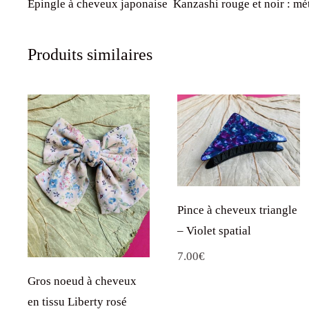
Epingle à cheveux japonaise Kanzashi rouge et noir : méta
Produits similaires
Pince à cheveux triangle
– Violet spatial
7.00
€
Gros noeud à cheveux
en tissu Liberty rosé