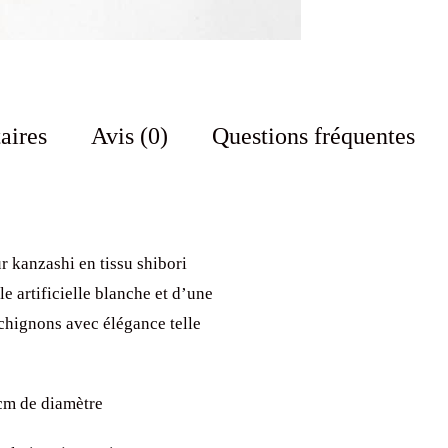
aires
Avis (0)
Questions fréquentes
r kanzashi en tissu shibori
e artificielle blanche et d’une
t chignons avec élégance telle
 cm de diamètre