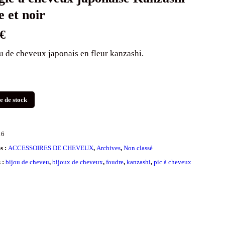
e et noir
€
u de cheveux japonais en fleur kanzashi.
e de stock
16
s :
ACCESSOIRES DE CHEVEUX
,
Archives
,
Non classé
s :
bijou de cheveu
,
bijoux de cheveux
,
foudre
,
kanzashi
,
pic à cheveux