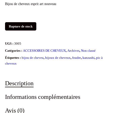
Bijou de cheveux esprit art nouveau
Rupture de stock
UGS :
3005
Catégories :
ACCESSOIRES DE CHEVEUX
,
Archives
,
Non classé
Étiquettes :
bijou de cheveu
,
bijoux de cheveux
,
foudre
,
kanzashi
,
pic à
cheveux
Description
Informations complémentaires
Avis (0)