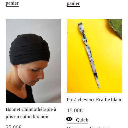
panier
panier
Pic à cheveux Ecaille blanc
Bonnet Chimiothérapie à
15.00
€
plis en coton bio noir
Quick
35.00
€