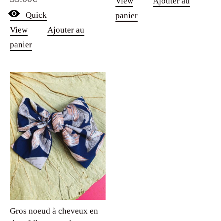
View
Ajouter au
Quick
panier
View
Ajouter au
panier
Gros noeud à cheveux en