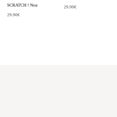
SCRATCH ! Noa
29.90
€
29.90
€