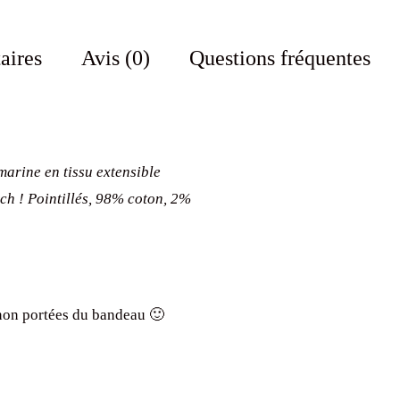
aires
Avis (0)
Questions fréquentes
arine en tissu extensible
ch ! Pointillés, 98% coton, 2%
s non portées du bandeau 🙂