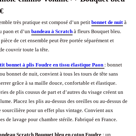
€
emble très pratique est composé d’un petit
bonnet de nuit
à
eu paon et d’un
bandeau à Scratch
à fleurs Bouquet bleu.
pièce de cet ensemble peut être portée séparément et
e couvrir toute la tête.
etit bonnet à plis Foudre en tissu élastique Paon
: bonnet
ou bonnet de nuit, convient à tous les tours de tête sans
errer grâce à sa maille douce, confortable et élastique.
ries de plis cousus de part et d’autres du visage créent un
lume. Placez les plis au-dessus des oreilles ou au-dessus de
e sourcilière pour un effet plus vintage. Convient aux
es de lavage pour chambre stérile. Fabriqué en France.
andeau Scratch Bouquet bleu en coton Foudre
: un