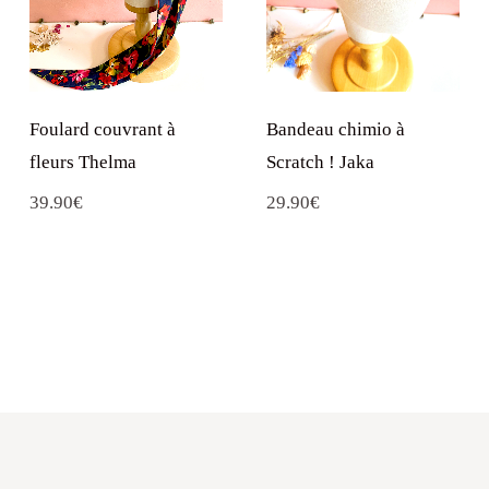
Foulard couvrant à
Bandeau chimio à
fleurs Thelma
Scratch ! Jaka
39.90
€
29.90
€