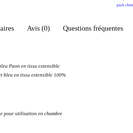
pack chim
aires
Avis (0)
Questions fréquentes
leu Paon en tissu extensible
t bleu en tissu extensible 100%
e pour utilisation en chambre