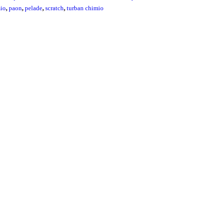
io
,
paon
,
pelade
,
scratch
,
turban chimio