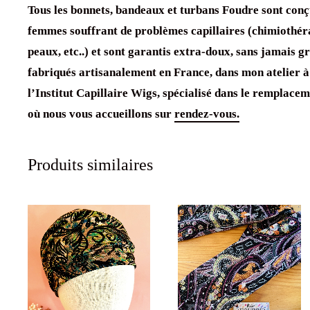
Tous les bonnets, bandeaux et turbans Foudre sont conç
femmes souffrant de problèmes capillaires (chimiothér
peaux, etc..) et sont garantis extra-doux, sans jamais grat
fabriqués artisanalement en France, dans mon atelier à
l’Institut Capillaire Wigs, spécialisé dans le remplacem
où nous vous accueillons sur
rendez-vous.
Produits similaires