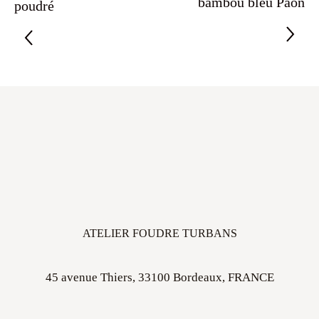
bambou bleu Paon
poudré
ATELIER FOUDRE TURBANS
45 avenue Thiers, 33100 Bordeaux, FRANCE