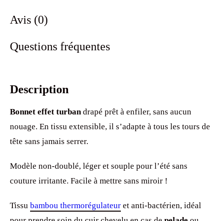
Avis (0)
Questions fréquentes
Description
Bonnet effet turban
drapé prêt à enfiler, sans aucun
nouage. En tissu extensible, il s’adapte à tous les tours de
tête sans jamais serrer.
Modèle non-doublé, léger et souple pour l’été sans
couture irritante. Facile à mettre sans miroir !
Tissu
bambou thermorégulateur
et anti-bactérien, idéal
pour prendre soin du cuir chevelu en cas de
pelade
ou