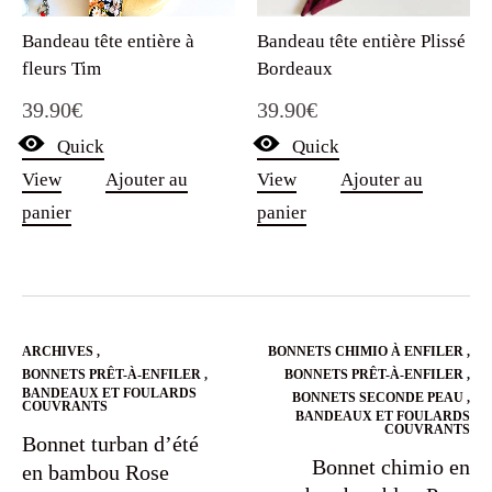
Bandeau tête entière à
Bandeau tête entière Plissé
fleurs Tim
Bordeaux
39.90
€
39.90
€
Quick
Quick
View
Ajouter au
View
Ajouter au
panier
panier
ARCHIVES
,
BONNETS CHIMIO À ENFILER
,
BONNETS PRÊT-À-ENFILER
,
BONNETS PRÊT-À-ENFILER
,
BANDEAUX ET FOULARDS
BONNETS SECONDE PEAU
,
COUVRANTS
BANDEAUX ET FOULARDS
COUVRANTS
Bonnet turban d’été
Bonnet chimio en
en bambou Rose