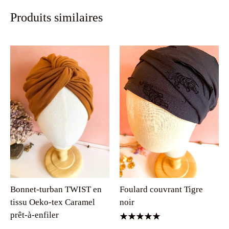
Produits similaires
Foulard couvrant Tigre
Bonnet-turban TWIST en
noir
tissu Oeko-tex Caramel
prêt-à-enfiler
Note