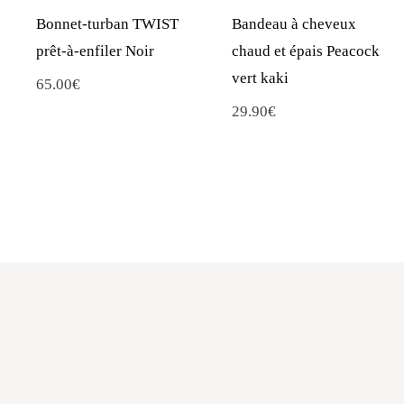
Bonnet-turban TWIST
Bandeau à cheveux
prêt-à-enfiler Noir
chaud et épais Peacock
vert kaki
65.00
€
29.90
€