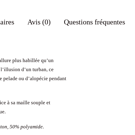
aires
Avis (0)
Questions fréquentes
 allure plus habillée qu’un
l’illusion d’un turban, ce
de pelade ou d’alopécie pendant
âce à sa maille souple et
ue.
oton, 50% polyamide.