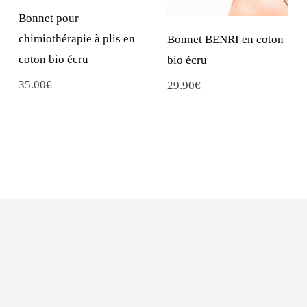
Bonnet pour
chimiothérapie à plis en
Bonnet BENRI en coton
coton bio écru
bio écru
35.00
€
29.90
€