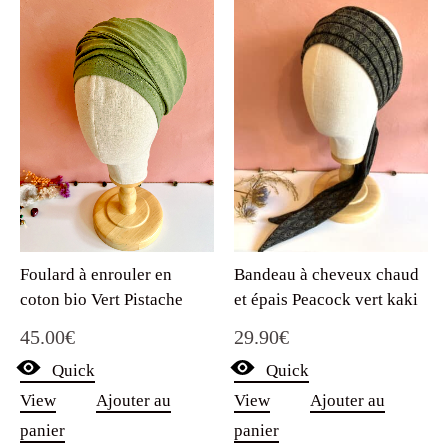
Foulard à enrouler en
Bandeau à cheveux chaud
coton bio Vert Pistache
et épais Peacock vert kaki
45.00
€
29.90
€
Quick
Quick
View
Ajouter au
View
Ajouter au
panier
panier