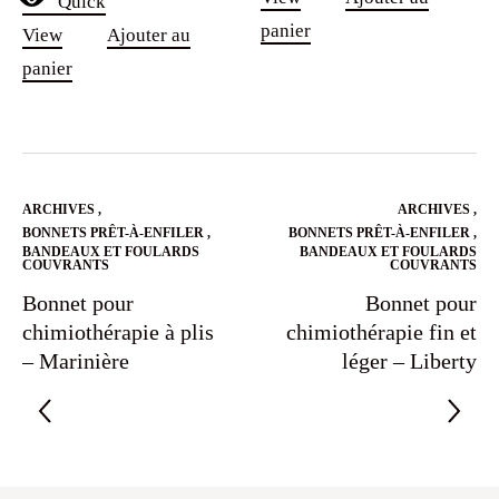
Quick
panier
View
Ajouter au
panier
ARCHIVES
,
ARCHIVES
,
BONNETS PRÊT-À-ENFILER
,
BONNETS PRÊT-À-ENFILER
,
BANDEAUX ET FOULARDS
BANDEAUX ET FOULARDS
COUVRANTS
COUVRANTS
Bonnet pour
Bonnet pour
chimiothérapie à plis
chimiothérapie fin et
– Marinière
léger – Liberty