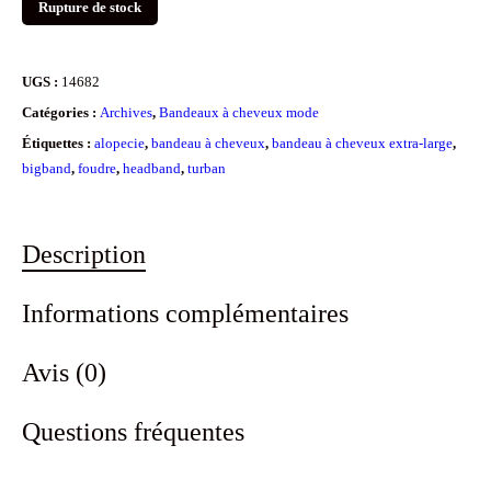
Rupture de stock
UGS :
14682
Catégories :
Archives
,
Bandeaux à cheveux mode
Étiquettes :
alopecie
,
bandeau à cheveux
,
bandeau à cheveux extra-large
,
bigband
,
foudre
,
headband
,
turban
Description
Informations complémentaires
Avis (0)
Questions fréquentes