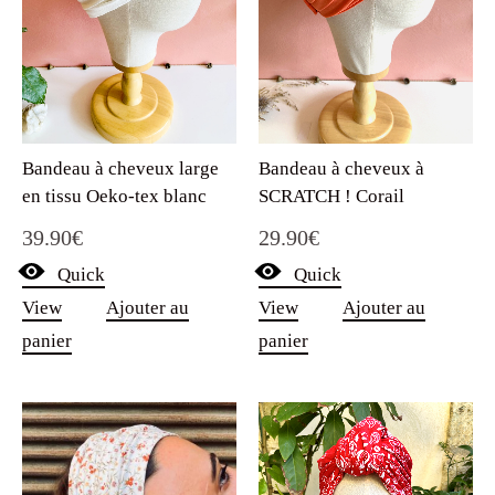
Bandeau à cheveux large
Bandeau à cheveux à
en tissu Oeko-tex blanc
SCRATCH ! Corail
39.90
€
29.90
€
Quick
Quick
View
Ajouter au
View
Ajouter au
panier
panier