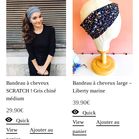
Bandeau à cheveux
Bandeau à cheveux large –
SCRATCH ! Gris chiné
Liberty marine
médium
39.90
€
29.90
€
Quick
Quick
View
Ajouter au
View
Ajouter au
panier