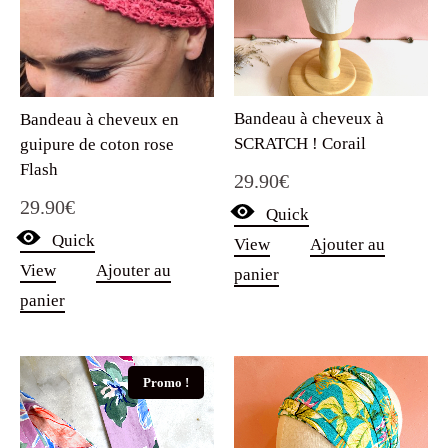
Bandeau à cheveux à
Bandeau à cheveux en
SCRATCH ! Corail
guipure de coton rose
Flash
29.90
€
29.90
€
Quick
Quick
View
Ajouter au
View
Ajouter au
panier
panier
Promo !