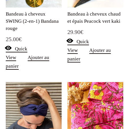
Bandeau à cheveux
Bandeau à cheveux chaud
SWING (2-en-1) Bandana
et épais Peacock vert kaki
rouge
29.90
€
25.00
€
Quick
Quick
View
Ajouter au
View
Ajouter au
panier
panier