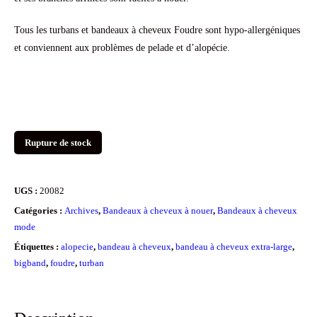
Tous les turbans et bandeaux à cheveux Foudre sont hypo-allergéniques
et conviennent aux problèmes de pelade et d’alopécie.
Rupture de stock
UGS :
20082
Catégories :
Archives
,
Bandeaux à cheveux à nouer
,
Bandeaux à cheveux
mode
Étiquettes :
alopecie
,
bandeau à cheveux
,
bandeau à cheveux extra-large
,
bigband
,
foudre
,
turban