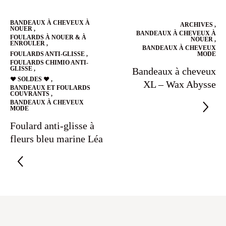
BANDEAUX À CHEVEUX À
ARCHIVES
,
NOUER
,
BANDEAUX À CHEVEUX À
FOULARDS À NOUER & À
NOUER
,
ENROULER
,
BANDEAUX À CHEVEUX
FOULARDS ANTI-GLISSE
,
MODE
FOULARDS CHIMIO ANTI-
GLISSE
,
Bandeaux à cheveux
❤️ SOLDES ❤️
,
XL – Wax Abysse
BANDEAUX ET FOULARDS
COUVRANTS
,
BANDEAUX À CHEVEUX
MODE
Foulard anti-glisse à
fleurs bleu marine Léa