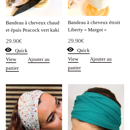
Bandeau à cheveux étroit
Bandeau à cheveux chaud
Liberty « Margot »
et épais Peacock vert kaki
29.90
€
29.90
€
Quick
Quick
View
Ajouter au
View
Ajouter au
panier
panier