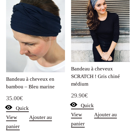
Bandeau à cheveux
SCRATCH ! Gris chiné
Bandeau à cheveux en
médium
bambou – Bleu marine
29.90
€
35.00
€
Quick
Quick
View
Ajouter au
View
Ajouter au
panier
panier