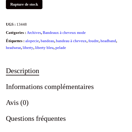
Rupture de stock
UGS :
13448
Catégories :
Archives
,
Bandeaux à cheveux mode
Étiquettes :
alopecie
,
bandeau
,
bandeau à cheveux
,
foudre
,
headband
,
headwear
,
liberty
,
liberty bleu
,
pelade
Description
Informations complémentaires
Avis (0)
Questions fréquentes