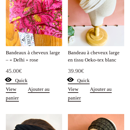
Bandeaux à cheveux large
Bandeau à cheveux large
– « Delhi » rose
en tissu Oeko-tex blanc
45.00
€
39.90
€
Quick
Quick
View
Ajouter au
View
Ajouter au
panier
panier