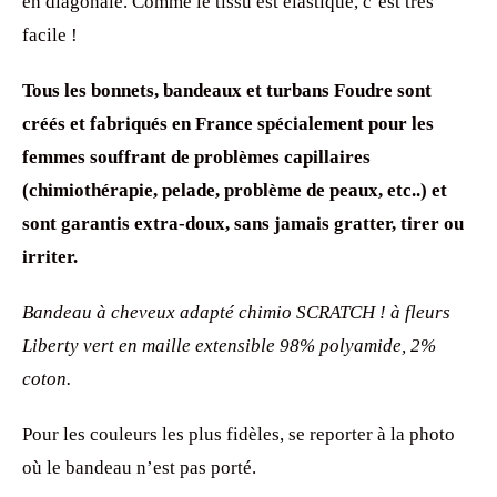
en diagonale. Comme le tissu est élastique, c’est très
facile !
Tous les bonnets, bandeaux et turbans Foudre sont
créés et fabriqués en France spécialement pour les
femmes souffrant de problèmes capillaires
(chimiothérapie, pelade, problème de peaux, etc..) et
sont garantis extra-doux, sans jamais gratter, tirer ou
irriter.
Bandeau à cheveux adapté chimio SCRATCH ! à fleurs
Liberty vert en maille extensible 98% polyamide, 2%
coton.
Pour les couleurs les plus fidèles, se reporter à la photo
où le bandeau n’est pas porté.