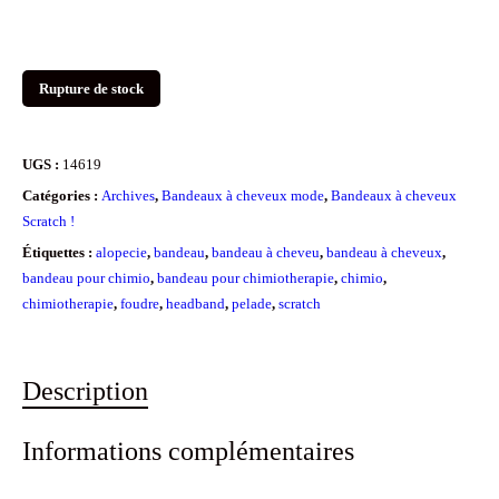
Rupture de stock
UGS :
14619
Catégories :
Archives
,
Bandeaux à cheveux mode
,
Bandeaux à cheveux
Scratch !
Étiquettes :
alopecie
,
bandeau
,
bandeau à cheveu
,
bandeau à cheveux
,
bandeau pour chimio
,
bandeau pour chimiotherapie
,
chimio
,
chimiotherapie
,
foudre
,
headband
,
pelade
,
scratch
Description
Informations complémentaires