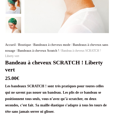
Accueil
Boutique
Bandeaux à cheveux mode
Bandeaux à cheveux sans
/
/
/
nouage
Bandeaux à cheveux Scratch !
/
/ Bandeau à cheveux SCRATCH !
Liberty vert
Bandeau à cheveux SCRATCH ! Liberty
vert
25.00
€
Les bandeaux SCRATCH ! sont très pratiques pour toutes celles
qui ne savent pas nouer un bandeau. Les plis de ce bandeau se
positionnent tous seuls, vous n’avez qu’à scratcher, en deux
secondes, c’est fait. Sa maille élastique s’adapte à tous les tours de
tête sans jamais serrer ni glisser.