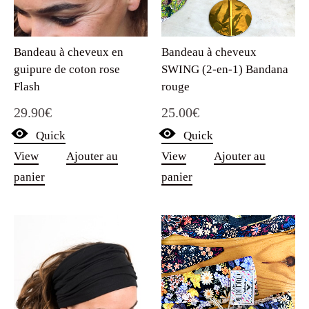
Bandeau à cheveux
Bandeau à cheveux en
SWING (2-en-1) Bandana
guipure de coton rose
rouge
Flash
25.00
€
29.90
€
Quick
Quick
View
Ajouter au
View
Ajouter au
panier
panier