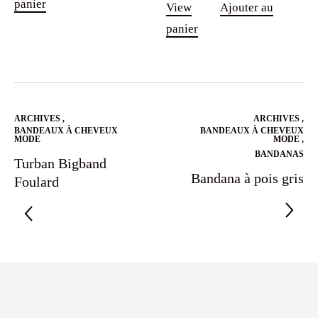
panier
View
Ajouter au
panier
ARCHIVES
,
ARCHIVES
,
BANDEAUX À CHEVEUX
BANDEAUX À CHEVEUX
MODE
MODE
,
BANDANAS
Turban Bigband
Bandana à pois gris
Foulard