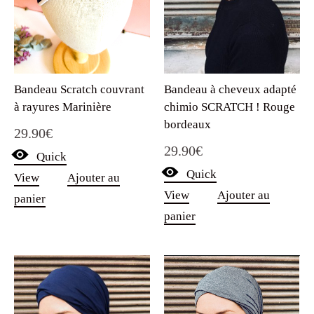
Bandeau Scratch couvrant
Bandeau à cheveux adapté
à rayures Marinière
chimio SCRATCH ! Rouge
bordeaux
29.90
€
29.90
€
Quick
Quick
View
Ajouter au
View
Ajouter au
panier
panier