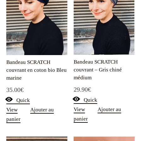
Bandeau SCRATCH
Bandeau SCRATCH
couvrant – Gris chiné
couvrant en coton bio Bleu
médium
marine
29.90
€
35.00
€
Quick
Quick
View
Ajouter au
View
Ajouter au
panier
panier