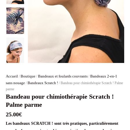
Accueil
Boutique
Bandeaux et foulards couvrants
Bandeaux 2-en-1
/
/
/
sans nouage
Bandeaux Scratch !
/
/ Bandeau pour chimiothérapie Scratch ! Palme
parme
Bandeau pour chimiothérapie Scratch !
Palme parme
25.00
€
Les bandeaux SCRATCH ! sont très pratiques, particulièrement