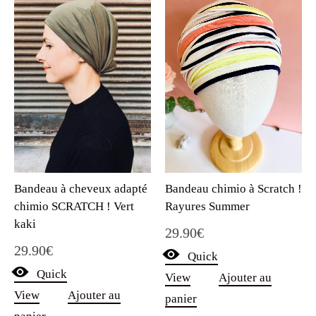
Bandeau chimio à Scratch !
Bandeau à cheveux adapté
Rayures Summer
chimio SCRATCH ! Vert
kaki
29.90
€
29.90
€
Quick
Quick
View
Ajouter au
View
Ajouter au
panier