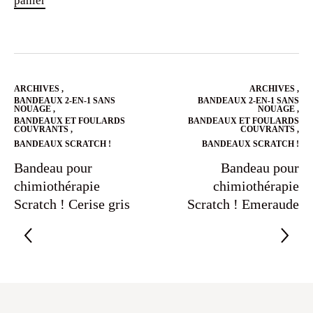
panier
ARCHIVES
,
ARCHIVES
,
BANDEAUX 2-EN-1 SANS
BANDEAUX 2-EN-1 SANS
NOUAGE
,
NOUAGE
,
BANDEAUX ET FOULARDS
BANDEAUX ET FOULARDS
COUVRANTS
,
COUVRANTS
,
BANDEAUX SCRATCH !
BANDEAUX SCRATCH !
Bandeau pour
Bandeau pour
chimiothérapie
chimiothérapie
Scratch ! Cerise gris
Scratch ! Emeraude