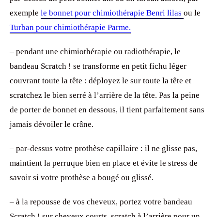
exemple
le bonnet pour chimiothérapie Benri
lilas
ou le
Turban pour chimiothérapie Parme.
– pendant une chimiothérapie ou radiothérapie, le
bandeau Scratch ! se transforme en petit fichu léger
couvrant toute la tête : déployez le sur toute la tête et
scratchez le bien serré à l’arrière de la tête. Pas la peine
de porter de bonnet en dessous, il tient parfaitement sans
jamais dévoiler le crâne.
– par-dessus votre prothèse capillaire : il ne glisse pas,
maintient la perruque bien en place et évite le stress de
savoir si votre prothèse a bougé ou glissé.
– à la repousse de vos cheveux, portez votre bandeau
Scratch ! sur cheveux courts, scratch à l’arrière pour un