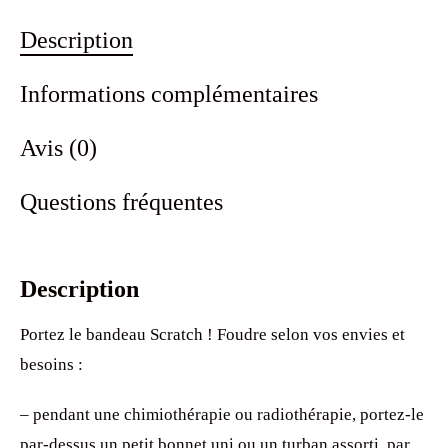
Description
Informations complémentaires
Avis (0)
Questions fréquentes
Description
Portez le bandeau Scratch ! Foudre selon vos envies et
besoins :
– pendant une chimiothérapie ou radiothérapie, portez-le
par-dessus un petit bonnet uni ou un turban assorti, par