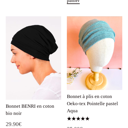
panier
Bonnet à plis en coton
Oeko-tex Pointelle pastel
Bonnet BENRI en coton
Aqua
bio noir
29.90
€
Note