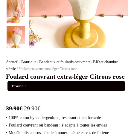
Accueil
Boutique
Bandeaux et foulards couvrants
BIO et chambre
/
/
/
stérile
/ Foulard couvrant extra-léger Citrons rose
Foulard couvrant extra-léger Citrons rose
Promo !
Le
Le
39.90
€
29.90
€
• 100% coton hypoallergénique, respirant et confortable
prix
prix
• Foulard couvrant ou bandeau : s’adapte à toutes les envies
initial
actuel
• Modèle plis cousus : facile à nouer, même en cas de fatigue