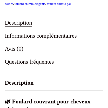
coloré
,
foulard chimio élégants
,
foulard chimio gai
rose
Description
Informations complémentaires
Avis (0)
Questions fréquentes
Description
🌿 Foulard couvrant pour cheveux