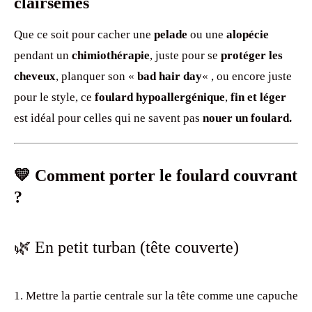
clairsemés
Que ce soit pour cacher une
pelade
ou une
alopécie
pendant un
chimiothérapie
, juste pour se
protéger les
cheveux
, planquer son «
bad hair day
« , ou encore juste
pour le style, ce
foulard
hypoallergénique
,
fin et léger
est idéal pour celles qui ne savent pas
nouer un foulard.
💛 Comment porter le foulard couvrant
?
🌿 En petit turban (tête couverte)
Mettre la partie centrale sur la tête comme une capuche