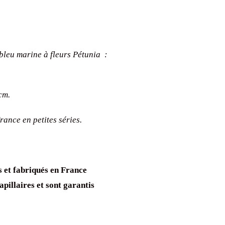
bleu marine à fleurs Pétunia :
cm.
ance en petites séries.
s et fabriqués en France
pillaires et sont garantis