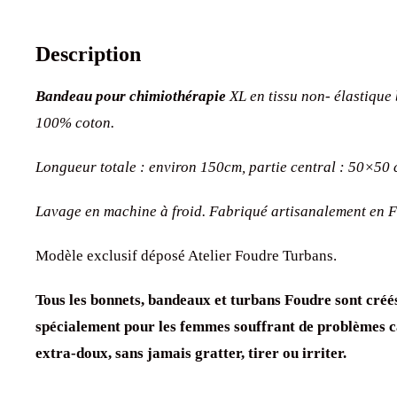
Description
Bandeau pour chimiothérapie
XL en tissu non- élastique 
100% coton.
Longueur totale : environ 150cm, partie central : 50×50 
Lavage en machine à froid. Fabriqué artisanalement en Fr
Modèle exclusif déposé Atelier Foudre Turbans.
Tous les bonnets, bandeaux et turbans Foudre sont créé
spécialement pour les femmes souffrant de problèmes ca
extra-doux, sans jamais gratter, tirer ou irriter.