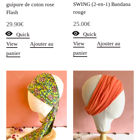
SWING (2-en-1) Bandana
guipure de coton rose
rouge
Flash
25.00
€
29.90
€
Quick
Quick
View
Ajouter au
View
Ajouter au
panier
panier