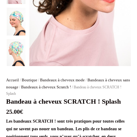
Accueil
Boutique
Bandeaux à cheveux mode
Bandeaux à cheveux sans
/
/
/
nouage
Bandeaux à cheveux Scratch !
/
/ Bandeau à cheveux SCRATCH !
Splash
Bandeau à cheveux SCRATCH ! Splash
25.00
€
Les bandeaux SCRATCH ! sont très pratiques pour toutes celles
qui ne savent pas nouer un bandeau. Les plis de ce bandeau se
positionnent tous seuls, vous n’avez qu’à scratcher, en deux