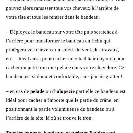
pouvez alors ramasser tous vos cheveux à l’arrière de
votre tête et tous les rentrer dans le bandeau.
– Déployez le bandeau sur votre tête puis scratchez à
l’arrière pour transformer le bandeau en fichu qui
protégera vos cheveux du soleil, du vent, des travaux,
etc… Idéal aussi pour cacher un « bad hair day » ou pour
cacher un petit trou une pelade dans votre chevelure. Ce
bandeau est si doux et confortable, sans jamais gratter !
– en cas de
pelade
ou d’
alopécie
partielle ce bandeau est
idéal pour cacher n’importe quelle partie du crâne, en
positionnant la partie volumineuse du bandeau ou à
l’arrière de la tête, là où se trouve le trou.
Tous les bonnets, bandeaux et turbans Foudre sont