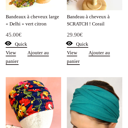
Bandeaux à cheveux large
Bandeau à cheveux à
« Delhi » vert citron
SCRATCH ! Corail
45.00
€
29.90
€
Quick
Quick
View
Ajouter au
View
Ajouter au
panier
panier