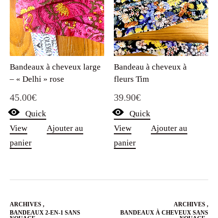
Bandeaux à cheveux large
Bandeau à cheveux à
– « Delhi » rose
fleurs Tim
45.00
€
39.90
€
Quick
Quick
View
Ajouter au
View
Ajouter au
panier
panier
ARCHIVES
,
ARCHIVES
,
BANDEAUX 2-EN-1 SANS
BANDEAUX À CHEVEUX SANS