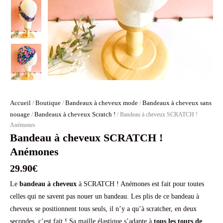
Accueil
Boutique
Bandeaux à cheveux mode
Bandeaux à cheveux sans
/
/
/
nouage
Bandeaux à cheveux Scratch !
/
/ Bandeau à cheveux SCRATCH !
Anémones
Bandeau à cheveux SCRATCH !
Anémones
29.90
€
Le
bandeau à cheveux
à SCRATCH ! Anémones est fait pour toutes
celles qui ne savent pas nouer un bandeau. Les plis de ce bandeau à
cheveux se positionnent tous seuls, il n’y a qu’à scratcher, en deux
secondes, c’est fait ! Sa maille élastique s’adapte à
tous les tours de