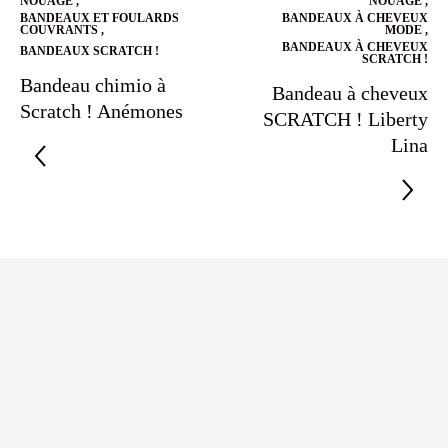
NOUAGE
,
NOUAGE
,
BANDEAUX ET FOULARDS
BANDEAUX À CHEVEUX
COUVRANTS
,
MODE
,
BANDEAUX À CHEVEUX
BANDEAUX SCRATCH !
SCRATCH !
Bandeau chimio à
Bandeau à cheveux
Scratch ! Anémones
SCRATCH ! Liberty
Lina