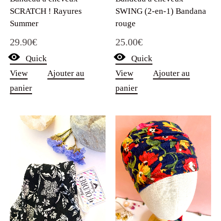
SCRATCH ! Rayures
SWING (2-en-1) Bandana
Summer
rouge
29.90
€
25.00
€
Quick
Quick
View
Ajouter au
View
Ajouter au
panier
panier