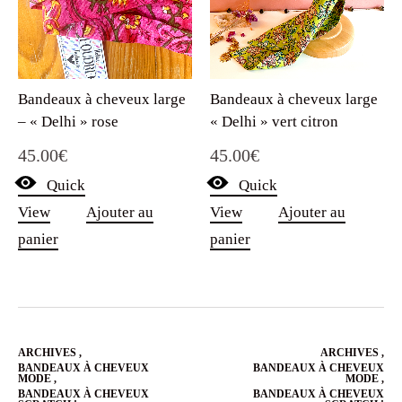
Bandeaux à cheveux large
Bandeaux à cheveux large
– « Delhi » rose
« Delhi » vert citron
45.00
€
45.00
€
Quick
Quick
View
Ajouter au
View
Ajouter au
panier
panier
ARCHIVES
,
ARCHIVES
,
BANDEAUX À CHEVEUX
BANDEAUX À CHEVEUX
MODE
,
MODE
,
BANDEAUX À CHEVEUX
BANDEAUX À CHEVEUX