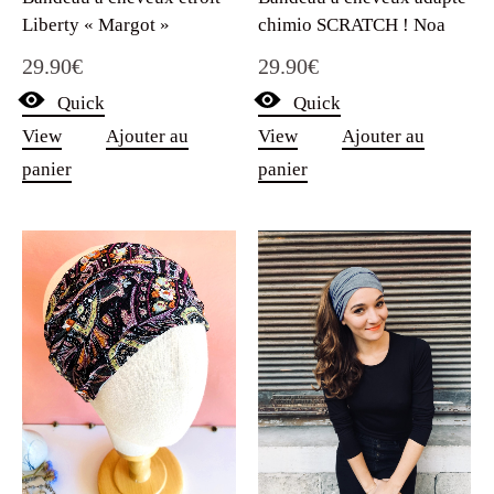
Liberty « Margot »
chimio SCRATCH ! Noa
29.90
€
29.90
€
Quick
Quick
View
Ajouter au
View
Ajouter au
panier
panier