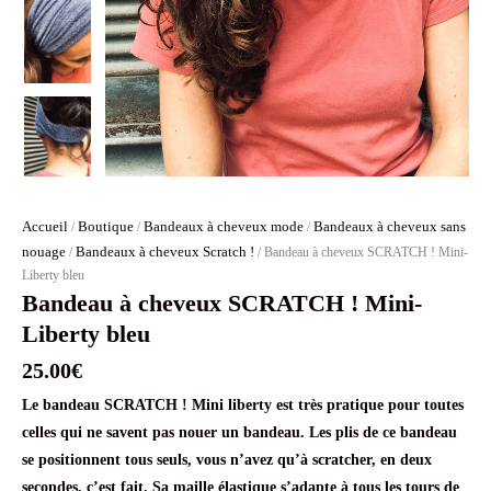
Accueil
Boutique
Bandeaux à cheveux mode
Bandeaux à cheveux sans
/
/
/
nouage
Bandeaux à cheveux Scratch !
/
/ Bandeau à cheveux SCRATCH ! Mini-
Liberty bleu
Bandeau à cheveux SCRATCH ! Mini-
Liberty bleu
25.00
€
Le bandeau SCRATCH ! Mini liberty est très pratique pour toutes
celles qui ne savent pas nouer un bandeau. Les plis de ce bandeau
se positionnent tous seuls, vous n’avez qu’à scratcher, en deux
secondes, c’est fait. Sa maille élastique s’adapte à tous les tours de