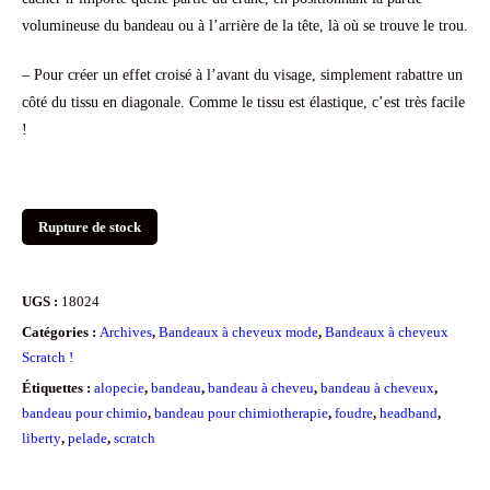
volumineuse du bandeau ou à l’arrière de la tête, là où se trouve le trou.
– Pour créer un effet croisé à l’avant du visage, simplement rabattre un
côté du tissu en diagonale. Comme le tissu est élastique, c’est très facile
!
Rupture de stock
UGS :
18024
Catégories :
Archives
,
Bandeaux à cheveux mode
,
Bandeaux à cheveux
Scratch !
Étiquettes :
alopecie
,
bandeau
,
bandeau à cheveu
,
bandeau à cheveux
,
bandeau pour chimio
,
bandeau pour chimiotherapie
,
foudre
,
headband
,
liberty
,
pelade
,
scratch