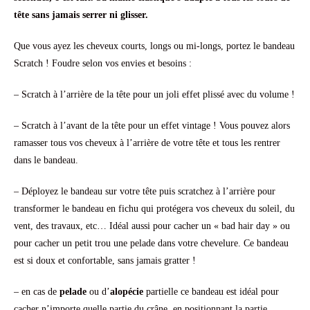
tête sans jamais serrer ni glisser.
Que vous ayez les cheveux courts, longs ou mi-longs, portez le bandeau
Scratch ! Foudre selon vos envies et besoins :
– Scratch à l’arrière de la tête pour un joli effet plissé avec du volume !
– Scratch à l’avant de la tête pour un effet vintage ! Vous pouvez alors
ramasser tous vos cheveux à l’arrière de votre tête et tous les rentrer
dans le bandeau.
– Déployez le bandeau sur votre tête puis scratchez à l’arrière pour
transformer le bandeau en fichu qui protégera vos cheveux du soleil, du
vent, des travaux, etc… Idéal aussi pour cacher un « bad hair day » ou
pour cacher un petit trou une pelade dans votre chevelure. Ce bandeau
est si doux et confortable, sans jamais gratter !
– en cas de
pelade
ou d’
alopécie
partielle ce bandeau est idéal pour
cacher n’importe quelle partie du crâne, en positionnant la partie