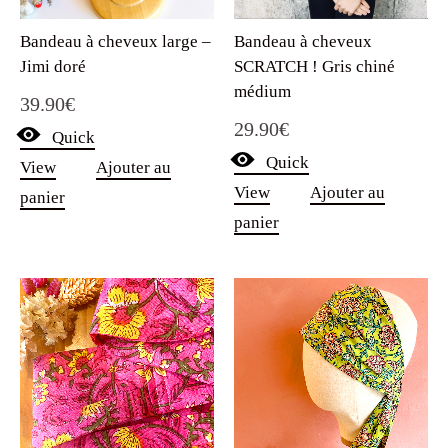
Bandeau à cheveux
Bandeau à cheveux large –
SCRATCH ! Gris chiné
Jimi doré
médium
39.90
€
29.90
€
Quick
Quick
View
Ajouter au
View
Ajouter au
panier
panier