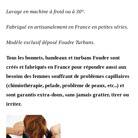
Lavage en machine à froid ou à 30°.
Fabriqué en artisanalement en France en petites séries.
Modèle exclusif déposé Foudre Turbans.
Tous les bonnets, bandeaux et turbans Foudre sont
créés et fabriqués en France pour répondre aussi aux
besoins des femmes souffrant de problèmes capillaires
(chimiothérapie, pelade, problème de peaux, etc..) et
sont garantis extra-doux, sans jamais gratter, tirer ou
irriter.