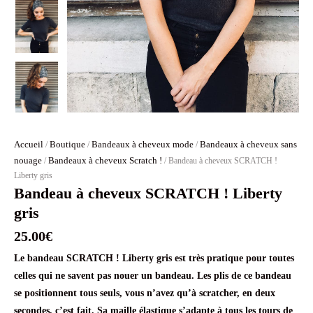
Accueil
Boutique
Bandeaux à cheveux mode
Bandeaux à cheveux sans
/
/
/
nouage
Bandeaux à cheveux Scratch !
/
/ Bandeau à cheveux SCRATCH !
Liberty gris
Bandeau à cheveux SCRATCH ! Liberty
gris
25.00
€
Le bandeau SCRATCH ! Liberty gris est très pratique pour toutes
celles qui ne savent pas nouer un bandeau. Les plis de ce bandeau
se positionnent tous seuls, vous n’avez qu’à scratcher, en deux
secondes, c’est fait. Sa maille élastique s’adapte à tous les tours de