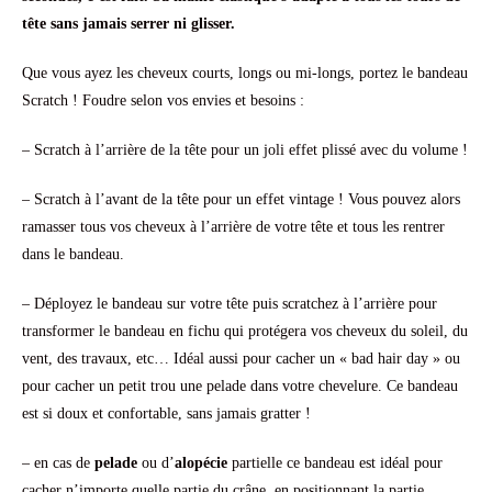
tête sans jamais serrer ni glisser.
Que vous ayez les cheveux courts, longs ou mi-longs, portez le bandeau
Scratch ! Foudre selon vos envies et besoins :
– Scratch à l’arrière de la tête pour un joli effet plissé avec du volume !
– Scratch à l’avant de la tête pour un effet vintage ! Vous pouvez alors
ramasser tous vos cheveux à l’arrière de votre tête et tous les rentrer
dans le bandeau.
– Déployez le bandeau sur votre tête puis scratchez à l’arrière pour
transformer le bandeau en fichu qui protégera vos cheveux du soleil, du
vent, des travaux, etc… Idéal aussi pour cacher un « bad hair day » ou
pour cacher un petit trou une pelade dans votre chevelure. Ce bandeau
est si doux et confortable, sans jamais gratter !
– en cas de
pelade
ou d’
alopécie
partielle ce bandeau est idéal pour
cacher n’importe quelle partie du crâne, en positionnant la partie