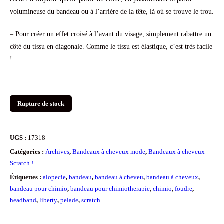
volumineuse du bandeau ou à l’arrière de la tête, là où se trouve le trou.
– Pour créer un effet croisé à l’avant du visage, simplement rabattre un
côté du tissu en diagonale. Comme le tissu est élastique, c’est très facile
!
Rupture de stock
UGS :
17318
Catégories :
Archives
,
Bandeaux à cheveux mode
,
Bandeaux à cheveux
Scratch !
Étiquettes :
alopecie
,
bandeau
,
bandeau à cheveu
,
bandeau à cheveux
,
bandeau pour chimio
,
bandeau pour chimiotherapie
,
chimio
,
foudre
,
headband
,
liberty
,
pelade
,
scratch