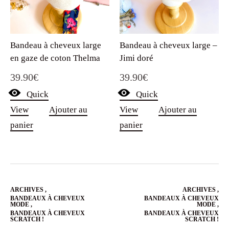
Bandeau à cheveux large
Bandeau à cheveux large –
en gaze de coton Thelma
Jimi doré
39.90
€
39.90
€
Quick
Quick
View
Ajouter au
View
Ajouter au
panier
panier
ARCHIVES
,
ARCHIVES
,
BANDEAUX À CHEVEUX
BANDEAUX À CHEVEUX
MODE
,
MODE
,
BANDEAUX À CHEVEUX
BANDEAUX À CHEVEUX
SCRATCH !
SCRATCH !