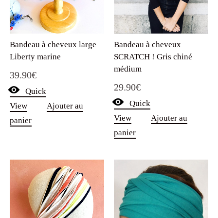
Bandeau à cheveux
Bandeau à cheveux large –
SCRATCH ! Gris chiné
Liberty marine
médium
39.90
€
29.90
€
Quick
Quick
View
Ajouter au
View
Ajouter au
panier
panier