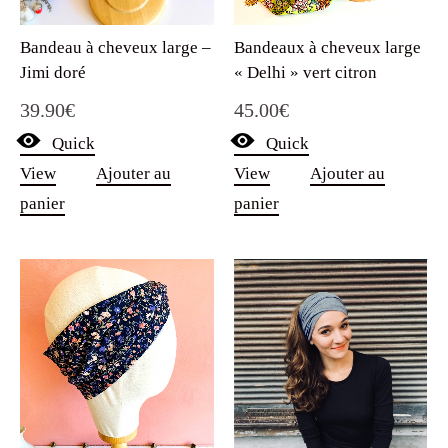
Bandeau à cheveux large –
Bandeaux à cheveux large
Jimi doré
« Delhi » vert citron
39.90
€
45.00
€
Quick
Quick
View
Ajouter au
View
Ajouter au
panier
panier