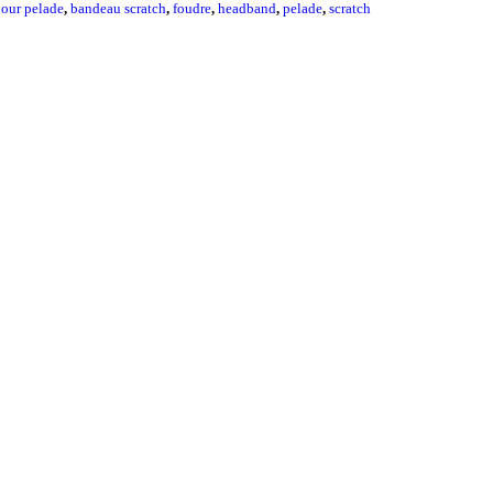
our pelade
,
bandeau scratch
,
foudre
,
headband
,
pelade
,
scratch