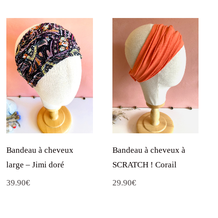
Bandeau à cheveux
Bandeau à cheveux à
large – Jimi doré
SCRATCH ! Corail
39.90
€
29.90
€