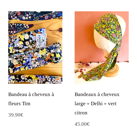
Bandeau à cheveux à
Bandeaux à cheveux
fleurs Tim
large « Delhi » vert
citron
39.90
€
45.00
€