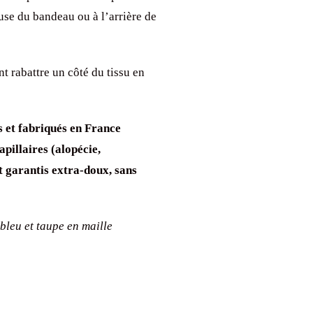
use du bandeau ou à l’arrière de
t rabattre un côté du tissu en
s et fabriqués en France
pillaires (alopécie,
t garantis extra-doux, sans
 bleu et taupe en maille