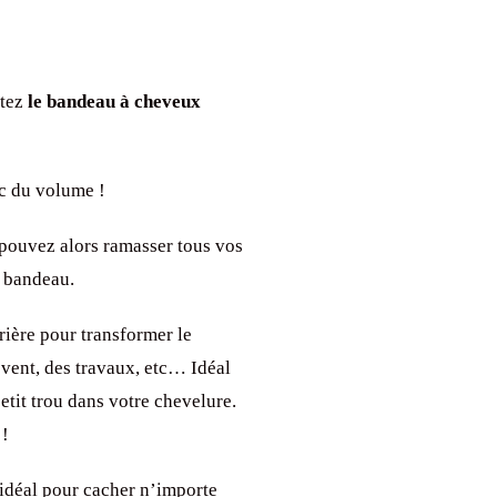
rtez
le bandeau à cheveux
vec du volume !
s pouvez alors ramasser tous vos
e bandeau.
rrière pour transformer le
 vent, des travaux, etc… Idéal
etit trou dans votre chevelure.
 !
 idéal pour cacher n’importe