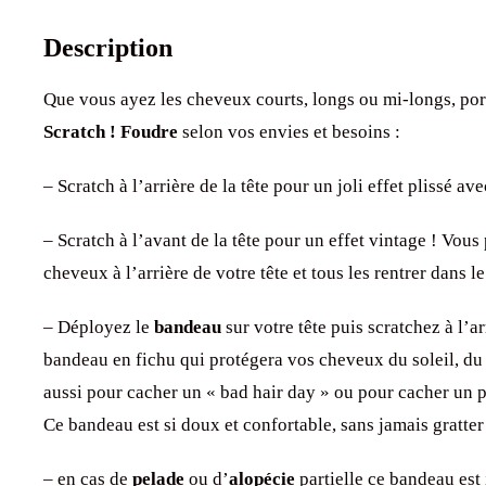
Description
Que vous ayez les cheveux courts, longs ou mi-longs, po
Scratch ! Foudre
selon vos envies et besoins :
– Scratch à l’arrière de la tête pour un joli effet plissé a
– Scratch à l’avant de la tête pour un effet vintage ! Vou
cheveux à l’arrière de votre tête et tous les rentrer dans l
– Déployez le
bandeau
sur votre tête puis scratchez à l’a
bandeau en fichu qui protégera vos cheveux du soleil, du
aussi pour cacher un « bad hair day » ou pour cacher un p
Ce bandeau est si doux et confortable, sans jamais gratter
– en cas de
pelade
ou d’
alopécie
partielle ce bandeau est