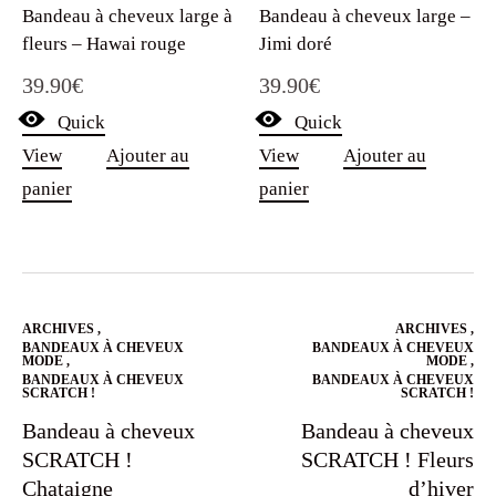
Bandeau à cheveux large à
Bandeau à cheveux large –
fleurs – Hawai rouge
Jimi doré
39.90
€
39.90
€
Quick
Quick
View
Ajouter au
View
Ajouter au
panier
panier
ARCHIVES
,
ARCHIVES
,
BANDEAUX À CHEVEUX
BANDEAUX À CHEVEUX
MODE
,
MODE
,
BANDEAUX À CHEVEUX
BANDEAUX À CHEVEUX
SCRATCH !
SCRATCH !
Bandeau à cheveux
Bandeau à cheveux
SCRATCH !
SCRATCH ! Fleurs
Chataigne
d’hiver