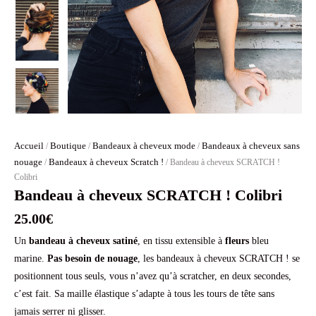
Accueil
Boutique
Bandeaux à cheveux mode
Bandeaux à cheveux sans
/
/
/
nouage
Bandeaux à cheveux Scratch !
/
/ Bandeau à cheveux SCRATCH !
Colibri
Bandeau à cheveux SCRATCH ! Colibri
25.00
€
Un
bandeau à cheveux
satiné
, en tissu extensible à
fleurs
bleu
marine.
Pas besoin de nouage
, les bandeaux à cheveux SCRATCH ! se
positionnent tous seuls, vous n’avez qu’à scratcher, en deux secondes,
c’est fait. Sa maille élastique s’adapte à tous les tours de tête sans
jamais serrer ni glisser.