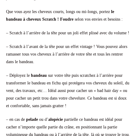
Que vous ayez les cheveux courts, longs ou mi-longs, portez
le
bandeau à cheveux Scratch ! Foudre
selon vos envies et besoins :
– Scratch à l’arrière de la tête pour un joli effet plissé avec du volume !
– Scratch à l’avant de la tête pour un effet vintage ! Vous pouvez alors
ramasser tous vos cheveux à l’arrière de votre tête et tous les rentrer
dans le bandeau.
– Déployez le
bandeau
sur votre tête puis scratchez à l’arrière pour
transformer le bandeau en fichu qui protégera vos cheveux du soleil, du
vent, des travaux, etc… Idéal aussi pour cacher un « bad hair day » ou
pour cacher un petit trou dans votre chevelure. Ce bandeau est si doux
et confortable, sans jamais gratter !
– en cas de
pelade
ou d’
alopécie
partielle ce bandeau est idéal pour
cacher n’importe quelle partie du crâne, en positionnant la partie
volumineuse du bandeau ou à l’arrière de la tête, là où se trouve le trou.