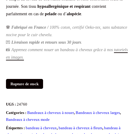
journée. Son tissu
hypoallergénique et respirant
convient
parfaitement en cas de
pelade
ou d’
alopécie
.
🌸
Fabriqué en France /
100% coton, certifié Oeko-tex, sans substance
nocive pour le cuir chevelu.
💌
Livraison rapide et retours sous 30 jours
.
📸
Apprenez comment nouer un bandeau à cheveux grâce à nos
tutoriels
en images.
Rupture de stock
UGS :
24760
Catégories :
Bandeaux à cheveux à nouer
,
Bandeaux à cheveux larges
,
Bandeaux à cheveux mode
Étiquettes :
bandeau à cheveux
,
bandeau à cheveux à fleurs
,
bandeau à