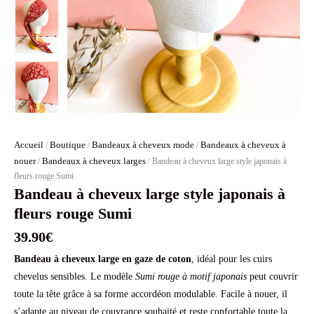
Accueil
Boutique
Bandeaux à cheveux mode
Bandeaux à cheveux à
/
/
/
nouer
Bandeaux à cheveux larges
/
/ Bandeau à cheveux large style japonais à
fleurs rouge Sumi
Bandeau à cheveux large style japonais à
fleurs rouge Sumi
39.90
€
Bandeau à cheveux large en gaze de coton
, idéal pour les cuirs
chevelus sensibles. Le modèle
Sumi rouge à motif japonais
peut couvrir
toute la tête grâce à sa forme accordéon modulable. Facile à nouer, il
s’adapte au niveau de couvrance souhaité et reste confortable toute la