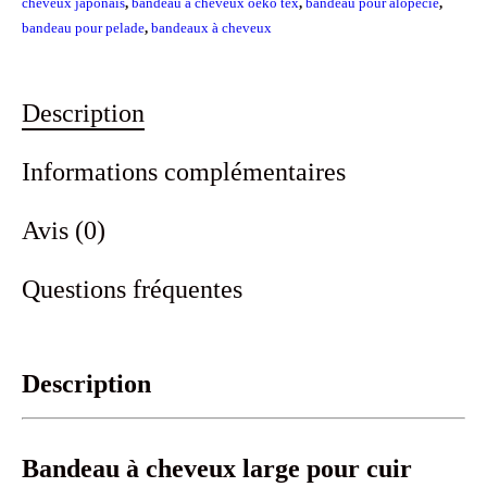
cheveux japonais
,
bandeau à cheveux oeko tex
,
bandeau pour alopécie
,
bandeau pour pelade
,
bandeaux à cheveux
Description
Informations complémentaires
Avis (0)
Questions fréquentes
Description
Bandeau à cheveux large pour cuir