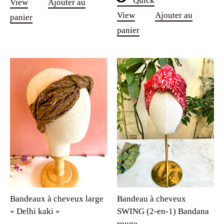
Quick
View
Ajouter au
View
Ajouter au
panier
panier
Bandeaux à cheveux large
Bandeau à cheveux
« Delhi kaki »
SWING (2-en-1) Bandana
rouge