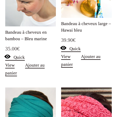
Bandeau à cheveux large –
Hawai bleu
Bandeau à cheveux en
bambou – Bleu marine
39.90
€
35.00
€
Quick
View
Ajouter au
Quick
panier
View
Ajouter au
panier