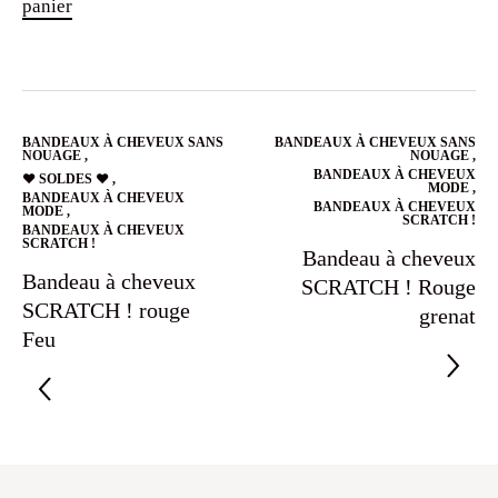
panier
BANDEAUX À CHEVEUX SANS
BANDEAUX À CHEVEUX SANS
NOUAGE
,
NOUAGE
,
BANDEAUX À CHEVEUX
❤️ SOLDES ❤️
,
MODE
,
BANDEAUX À CHEVEUX
BANDEAUX À CHEVEUX
MODE
,
SCRATCH !
BANDEAUX À CHEVEUX
SCRATCH !
Bandeau à cheveux
Bandeau à cheveux
SCRATCH ! Rouge
SCRATCH ! rouge
grenat
Feu