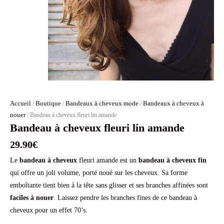
Accueil
Boutique
Bandeaux à cheveux mode
Bandeaux à cheveux à
/
/
/
nouer
/ Bandeau à cheveux fleuri lin amande
Bandeau à cheveux fleuri lin amande
29.90
€
Le
bandeau à cheveux
fleuri amande est un
bandeau à cheveux fin
qui offre un joli volume, porté noué sur les cheveux. Sa forme
emboîtante tient bien à la tête sans glisser et ses branches affinées sont
faciles à nouer
. Laissez pendre les branches fines de ce bandeau à
cheveux pour un effet 70’s.