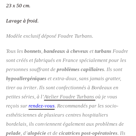
23 x 50 cm.
Lavage à froid.
Modèle exclusif déposé Foudre Turbans.
Tous les
bonnets
,
bandeaux à cheveux
et
turbans
Foudre
sont créés et fabriqués en France spécialement pour les
personnes souffrant de
problèmes capillaires
. Ils sont
hypoallergéniques
et extra-doux, sans jamais gratter,
tirer ou irriter
.
Ils sont confectionnés à Bordeaux en
petites séries, à l’
Atelier Foudre Turbans
où je vous
reçois sur
rendez-vous
. R
ecommandés par les socio-
esthéticiennes de plusieurs centres hospitaliers
bordelais, ils conviennent également aux problèmes de
pelade
, d’
alopécie
et de
cicatrices post-opératoires
. Ils