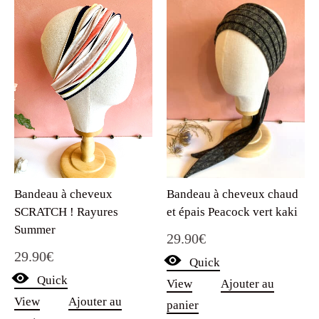
Bandeau à cheveux
Bandeau à cheveux chaud
SCRATCH ! Rayures
et épais Peacock vert kaki
Summer
29.90
€
29.90
€
Quick
Quick
View
Ajouter au
View
Ajouter au
panier