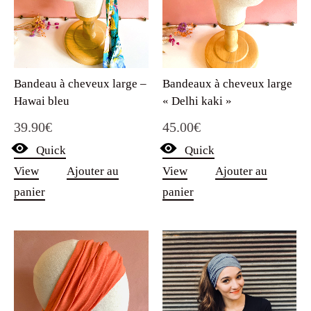
Bandeau à cheveux large –
Bandeaux à cheveux large
Hawai bleu
« Delhi kaki »
39.90
€
45.00
€
Quick
Quick
View
Ajouter au
View
Ajouter au
panier
panier