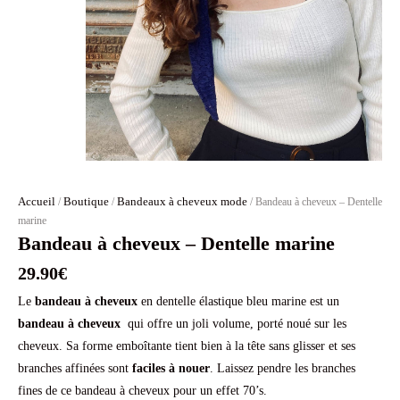
Accueil
Boutique
Bandeaux à cheveux mode
/
/
/ Bandeau à cheveux – Dentelle
marine
Bandeau à cheveux – Dentelle marine
29.90
€
Le
bandeau à cheveux
en dentelle élastique bleu marine est un
bandeau à cheveux
qui offre un joli volume, porté noué sur les
cheveux. Sa forme emboîtante tient bien à la tête sans glisser et ses
branches affinées sont
faciles à nouer
. Laissez pendre les branches
fines de ce bandeau à cheveux pour un effet 70’s.