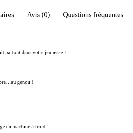
aires
Avis (0)
Questions fréquentes
t partout dans votre jeunesse ?
ncore…au genou !
ge en machine à froid.