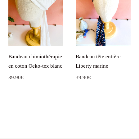
Bandeau chimiothérapie
Bandeau tête entière
en coton Oeko-tex blanc
Liberty marine
39.90
€
39.90
€