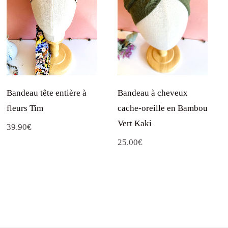
Bandeau tête entière à
Bandeau à cheveux
fleurs Tim
cache-oreille en Bambou
Vert Kaki
39.90
€
25.00
€