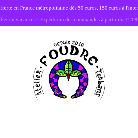
fferte en France métropolitaine dès 50 euros, 150 euros à l'int
elier en vacances ! Expédition des commandes à partir du 31/0
-20% sur tout le site avec le code PATIENCE
Atelier
Foudre
Turbans