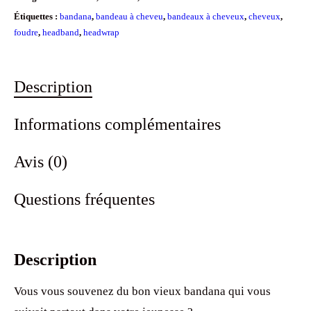
Étiquettes :
bandana
,
bandeau à cheveu
,
bandeaux à cheveux
,
cheveux
,
foudre
,
headband
,
headwrap
Description
Informations complémentaires
Avis (0)
Questions fréquentes
Description
Vous vous souvenez du bon vieux bandana qui vous