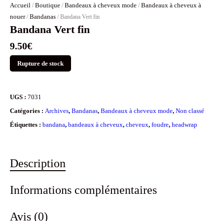
Accueil
Boutique
Bandeaux à cheveux mode
Bandeaux à cheveux à
/
/
/
nouer
Bandanas
/
/ Bandana Vert fin
Bandana Vert fin
9.50
€
Rupture de stock
UGS :
7031
Catégories :
Archives
,
Bandanas
,
Bandeaux à cheveux mode
,
Non classé
Étiquettes :
bandana
,
bandeaux à cheveux
,
cheveux
,
foudre
,
headwrap
Description
Informations complémentaires
Avis (0)