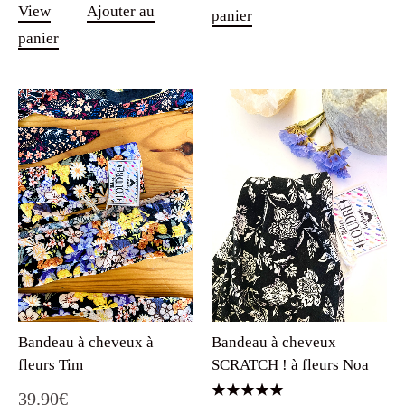
View
Ajouter au
panier
panier
Bandeau à cheveux à
Bandeau à cheveux
fleurs Tim
SCRATCH ! à fleurs Noa
39.90
€