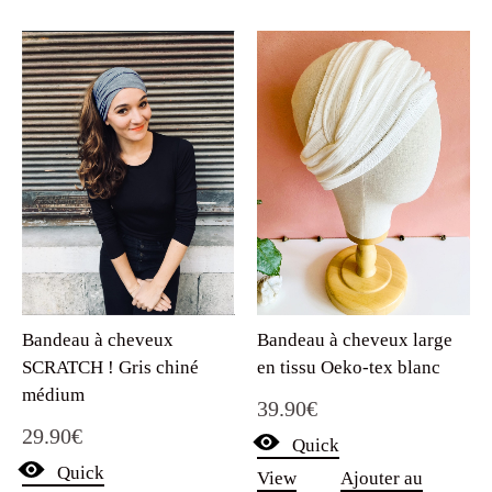
Bandeau à cheveux
Bandeau à cheveux large
SCRATCH ! Gris chiné
en tissu Oeko-tex blanc
médium
39.90
€
29.90
€
Quick
Quick
View
Ajouter au