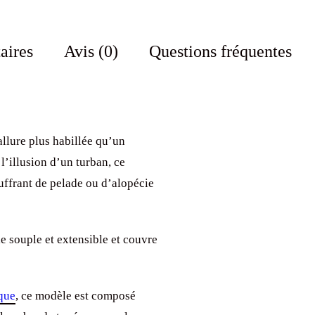
aires
Avis (0)
Questions fréquentes
 allure plus habillée qu’un
l’illusion d’un turban, ce
uffrant de pelade ou d’alopécie
le souple et extensible et couvre
ique
, ce modèle est composé