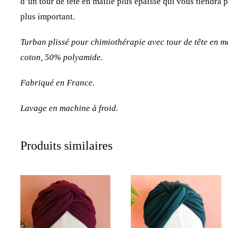
d’un tour de tête en maille plus épaisse qui vous tiendra
plus important.
Turban plissé pour chimiothérapie avec tour de tête en 
coton, 50% polyamide.
Fabriqué en France.
Lavage en machine à froid.
Produits similaires