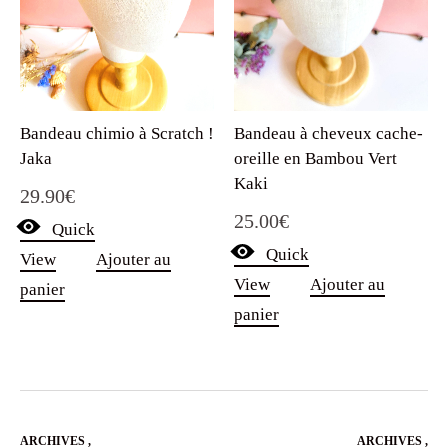
Bandeau à cheveux cache-
Bandeau chimio à Scratch !
oreille en Bambou Vert
Jaka
Kaki
29.90
€
25.00
€
Quick
Quick
View
Ajouter au
View
Ajouter au
panier
panier
ARCHIVES
,
ARCHIVES
,