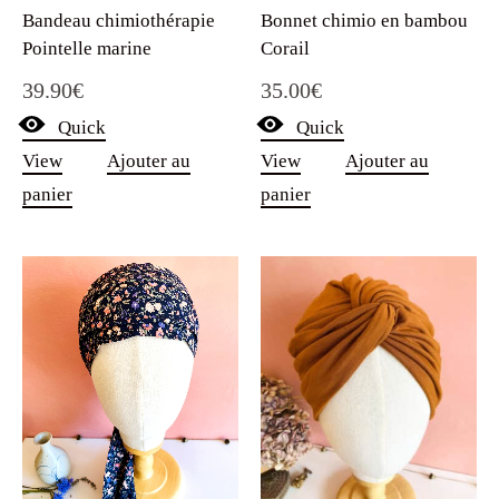
Bandeau chimiothérapie
Bonnet chimio en bambou
Pointelle marine
Corail
39.90
€
35.00
€
Quick
Quick
View
Ajouter au
View
Ajouter au
panier
panier