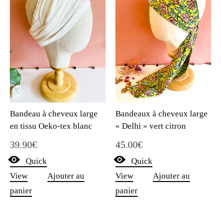
Bandeau à cheveux large
Bandeaux à cheveux large
en tissu Oeko-tex blanc
« Delhi » vert citron
39.90
€
45.00
€
Quick
Quick
View
Ajouter au
View
Ajouter au
panier
panier