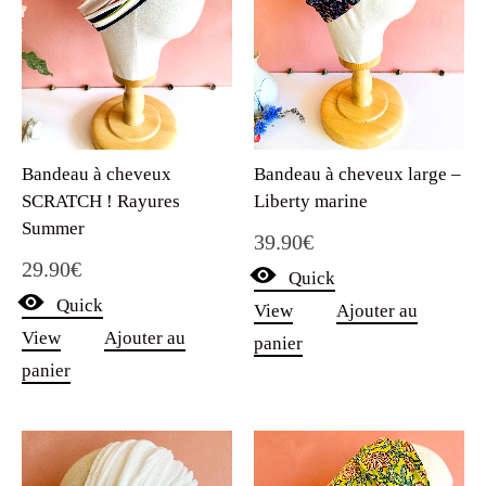
Bandeau à cheveux
Bandeau à cheveux large –
SCRATCH ! Rayures
Liberty marine
Summer
39.90
€
29.90
€
Quick
Quick
View
Ajouter au
View
Ajouter au
panier
panier