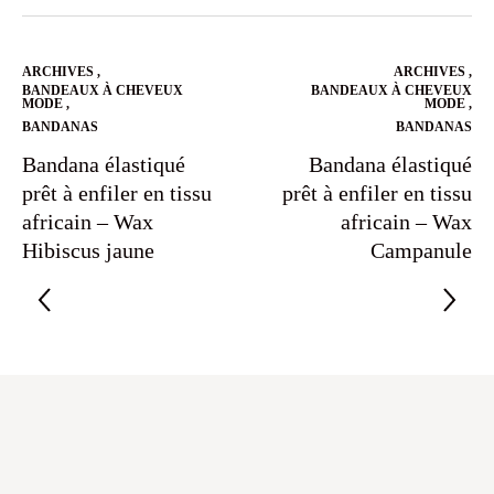
ARCHIVES
,
ARCHIVES
,
BANDEAUX À CHEVEUX
BANDEAUX À CHEVEUX
MODE
,
MODE
,
BANDANAS
BANDANAS
Bandana élastiqué
Bandana élastiqué
prêt à enfiler en tissu
prêt à enfiler en tissu
africain – Wax
africain – Wax
Hibiscus jaune
Campanule