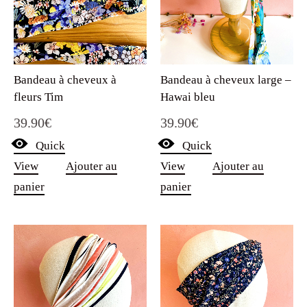
Bandeau à cheveux à
Bandeau à cheveux large –
fleurs Tim
Hawai bleu
39.90
€
39.90
€
Quick
Quick
View
Ajouter au
View
Ajouter au
panier
panier