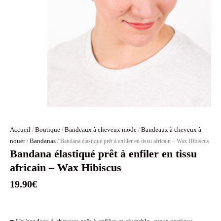
Accueil
Boutique
Bandeaux à cheveux mode
Bandeaux à cheveux à
/
/
/
nouer
Bandanas
/
/ Bandana élastiqué prêt à enfiler en tissu africain – Wax Hibiscus
Bandana élastiqué prêt à enfiler en tissu
africain – Wax Hibiscus
19.90
€