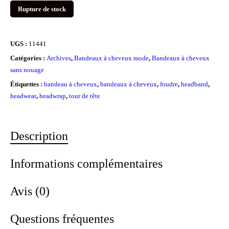
Rupture de stock
UGS :
11441
Catégories :
Archives
,
Bandeaux à cheveux mode
,
Bandeaux à cheveux
sans nouage
Étiquettes :
bandeau à cheveux
,
bandeaux à cheveux
,
foudre
,
headband
,
headwear
,
headwrap
,
tour de tête
Description
Informations complémentaires
Avis (0)
Questions fréquentes