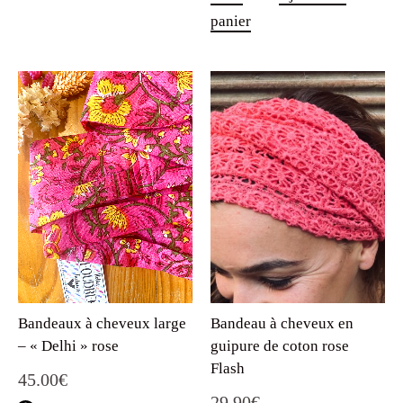
panier
Bandeaux à cheveux large
Bandeau à cheveux en
– « Delhi » rose
guipure de coton rose
Flash
45.00
€
29.90
€