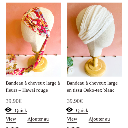
Bandeau à cheveux large à
Bandeau à cheveux large
fleurs – Hawai rouge
en tissu Oeko-tex blanc
39.90
€
39.90
€
Quick
Quick
View
Ajouter au
View
Ajouter au
panier
panier