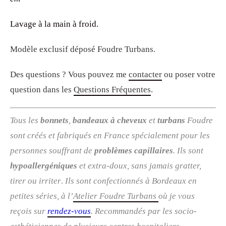
Lavage à la main à froid.
Modèle exclusif déposé Foudre Turbans.
Des questions ? Vous pouvez me
contacter
ou poser votre
question dans les
Questions Fréquentes
.
Tous les
bonnets
,
bandeaux à cheveux
et
turbans
Foudre
sont créés et fabriqués en France spécialement pour les
personnes souffrant de
problèmes capillaires
. Ils sont
hypoallergéniques
et extra-doux, sans jamais gratter,
tirer ou irriter
.
Ils sont confectionnés à Bordeaux en
petites séries, à l’
Atelier Foudre Turbans
où je vous
reçois sur
rendez-vous
. R
ecommandés par les socio-