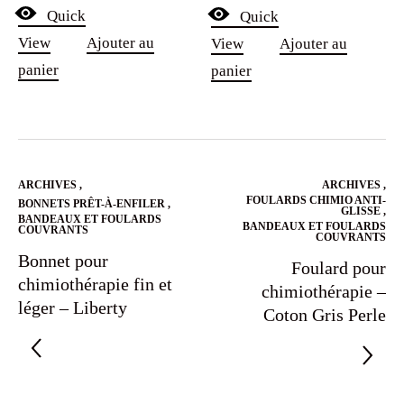
Quick
Quick
View
Ajouter au
View
Ajouter au
panier
panier
ARCHIVES
,
ARCHIVES
,
FOULARDS CHIMIO ANTI-
BONNETS PRÊT-À-ENFILER
,
GLISSE
,
BANDEAUX ET FOULARDS
BANDEAUX ET FOULARDS
COUVRANTS
COUVRANTS
Bonnet pour
Foulard pour
chimiothérapie fin et
chimiothérapie –
léger – Liberty
Coton Gris Perle