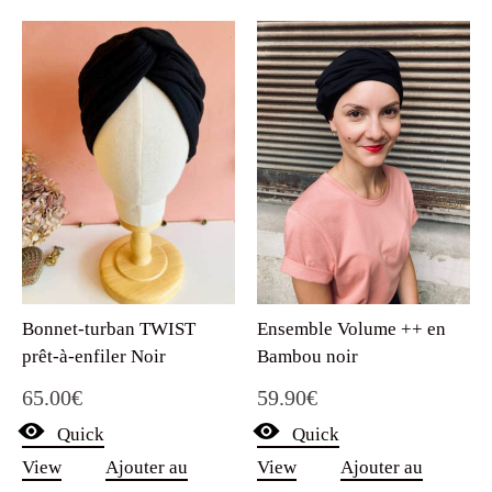
Bonnet-turban TWIST
Ensemble Volume ++ en
prêt-à-enfiler Noir
Bambou noir
65.00
€
59.90
€
Quick
Quick
View
Ajouter au
View
Ajouter au