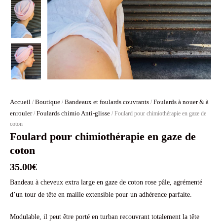
Accueil
Boutique
Bandeaux et foulards couvrants
Foulards à nouer & à
/
/
/
enrouler
Foulards chimio Anti-glisse
/
/ Foulard pour chimiothérapie en gaze de
coton
Foulard pour chimiothérapie en gaze de
coton
35.00
€
Bandeau à cheveux extra large en gaze de coton rose pâle, agrémenté
d’un tour de tête en maille extensible pour un adhérence parfaite.
Modulable, il peut être porté en turban recouvrant totalement la tête