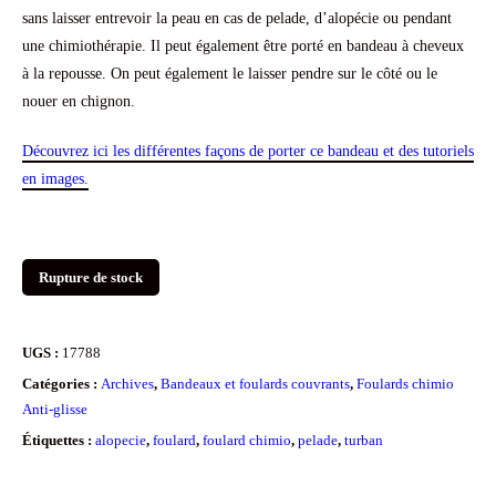
sans laisser entrevoir la peau en cas de pelade, d’alopécie ou pendant
une chimiothérapie. Il peut également être porté en bandeau à cheveux
à la repousse. On peut également le laisser pendre sur le côté ou le
nouer en chignon.
Découvrez ici les différentes façons de porter ce bandeau
et des tutoriels
en images
.
Rupture de stock
UGS :
17788
Catégories :
Archives
,
Bandeaux et foulards couvrants
,
Foulards chimio
Anti-glisse
Étiquettes :
alopecie
,
foulard
,
foulard chimio
,
pelade
,
turban