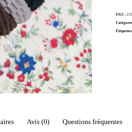
UGS :
21
Catégorie
Étiquette
aires
Avis (0)
Questions fréquentes